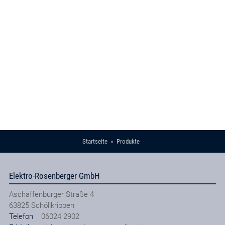
Startseite
Produkte
Elektro-Rosenberger GmbH
Aschaffenburger Straße 4
63825
Schöllkrippen
Telefon
06024 2902