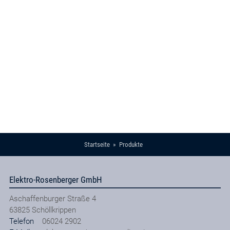
Startseite
Produkte
Elektro-Rosenberger GmbH
Aschaffenburger Straße 4
63825
Schöllkrippen
Telefon
06024 2902