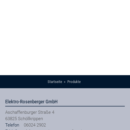
Startseite
Produkte
Elektro-Rosenberger GmbH
Aschaffenburger Straße 4
63825
Schöllkrippen
Telefon
06024 2902