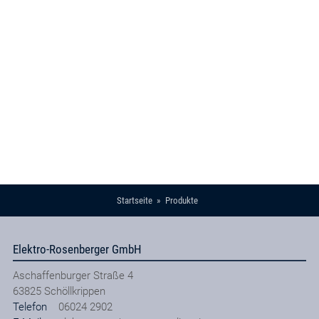
Startseite
Produkte
Elektro-Rosenberger GmbH
Aschaffenburger Straße 4
63825
Schöllkrippen
Telefon
06024 2902