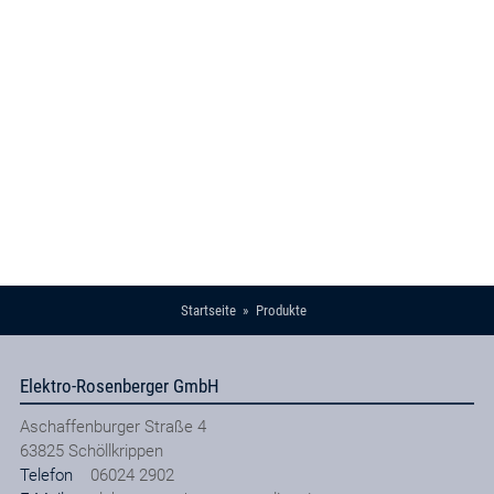
Startseite
Produkte
Elektro-Rosenberger GmbH
Aschaffenburger Straße 4
63825
Schöllkrippen
Telefon
06024 2902