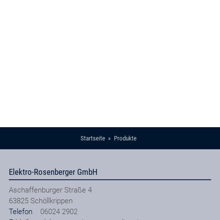
Startseite
Produkte
Elektro-Rosenberger GmbH
Aschaffenburger Straße 4
63825
Schöllkrippen
Telefon
06024 2902