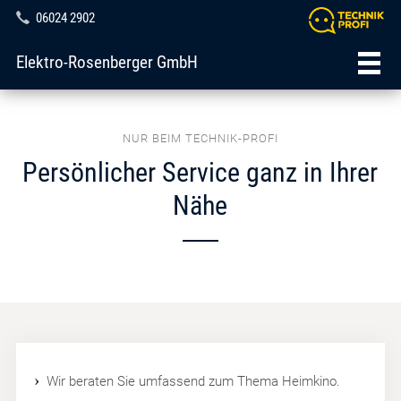
06024 2902
Elektro-Rosenberger GmbH
NUR BEIM TECHNIK-PROFI
Persönlicher Service ganz in Ihrer
Nähe
Wir beraten Sie umfassend zum Thema Heimkino.