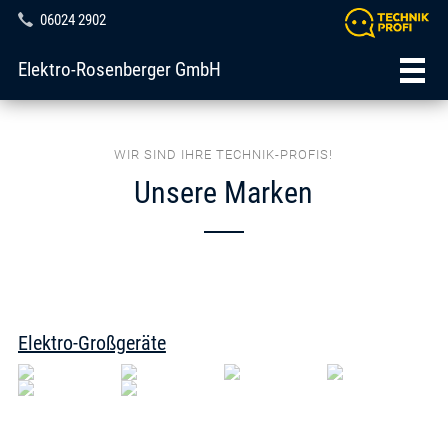
06024 2902
Elektro-Rosenberger GmbH
WIR SIND IHRE TECHNIK-PROFIS!
Unsere Marken
Elektro-Großgeräte