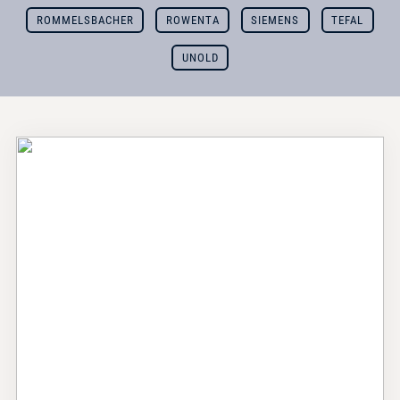
ROMMELSBACHER
ROWENTA
SIEMENS
TEFAL
UNOLD