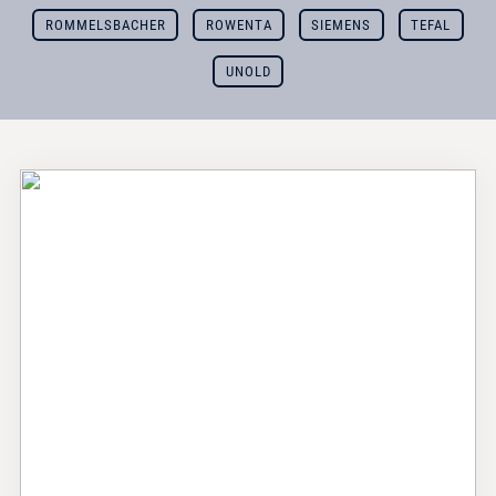
ROMMELSBACHER
ROWENTA
SIEMENS
TEFAL
UNOLD