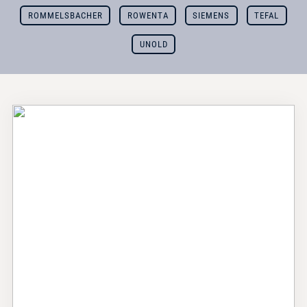
ROMMELSBACHER
ROWENTA
SIEMENS
TEFAL
UNOLD