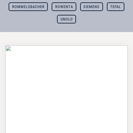
ROMMELSBACHER
ROWENTA
SIEMENS
TEFAL
UNOLD